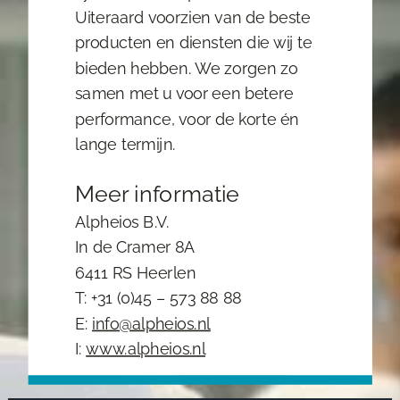
Uiteraard voorzien van de beste
producten en diensten die wij te
bieden hebben. We zorgen zo
samen met u voor een betere
performance, voor de korte én
lange termijn.
Meer informatie
Alpheios B.V.
In de Cramer 8A
6411 RS Heerlen
T: +31 (0)45 – 573 88 88
E:
info@alpheios.nl
I:
www.alpheios.nl